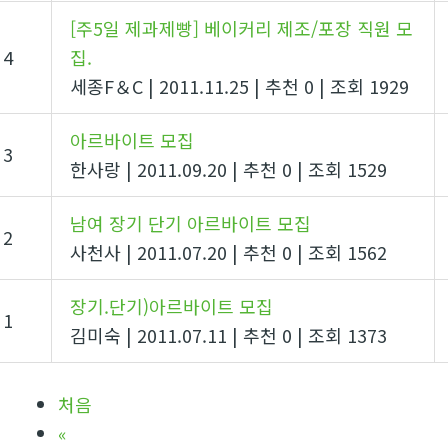
[주5일 제과제빵] 베이커리 제조/포장 직원 모
4
집.
세종F＆C
|
2011.11.25
|
추천 0
|
조회 1929
아르바이트 모집
3
한사랑
|
2011.09.20
|
추천 0
|
조회 1529
남여 장기 단기 아르바이트 모집
2
사천사
|
2011.07.20
|
추천 0
|
조회 1562
장기.단기)아르바이트 모집
1
김미숙
|
2011.07.11
|
추천 0
|
조회 1373
처음
«