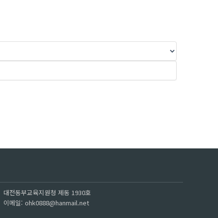
대전동부교육지원청 제동 1930호
이메일: ohk0888@hanmail.net