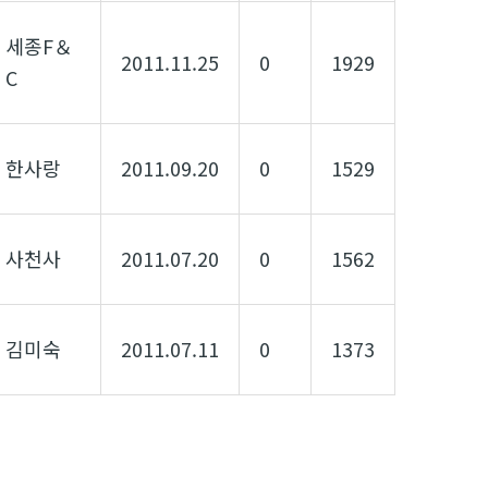
세종F＆
2011.11.25
0
1929
C
한사랑
2011.09.20
0
1529
사천사
2011.07.20
0
1562
김미숙
2011.07.11
0
1373