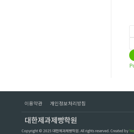
P
이용약관
개인정보처리방침
대한제과제빵학원
Copyright © 2025 대한제과제빵학원. All rights reserved.
Created by
Ye