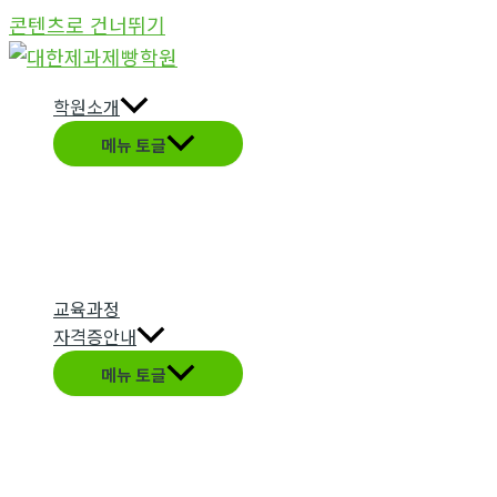
콘텐츠로 건너뛰기
학원소개
메뉴 토글
교육과정
자격증안내
메뉴 토글