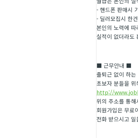
월급은 본인의 실
- 핸드폰 판매시 기
- 딜러모집시 한건
본인의 노력에 따
실적이 없더라도 
■ 근무안내 ■
출퇴근 없이 하는
초보자 분들을 위
http://www.job
위의 주소를 통해
회원가입은 무료이
전화 받으시고 일