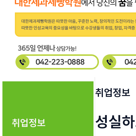
취업정보
성실하
취업정보