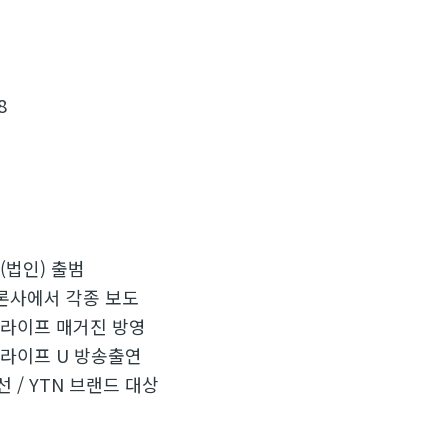
8
(법인) 출범
언론사에서 각종 보도
 라이프 매거진 방영
 라이프 U 방송출연
 / YTN 브랜드 대상