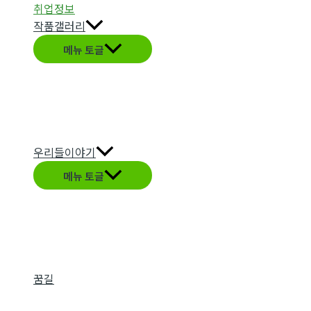
취업정보
작품갤러리
메뉴 토글
우리들이야기
메뉴 토글
꿈길