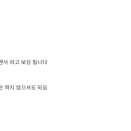
랜서 라고 보심 됩니다
은 하지 않으셔도 되요