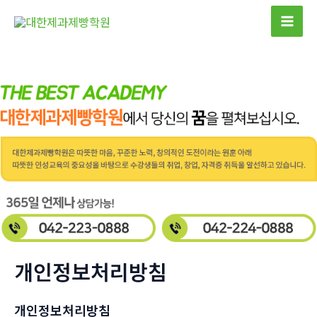
콘
텐
Mai
츠
Men
로
건
너
뛰
기
개인정보처리방침
개인정보처리방침